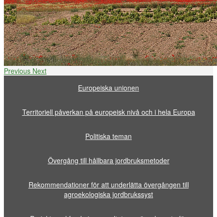
Previous
Next
Europeiska unionen
Territoriell påverkan på europeisk nivå och i hela Europa
Politiska teman
Övergång till hållbara jordbruksmetoder
Rekommendationer för att underlätta övergången till
agroekologiska jordbrukssyst