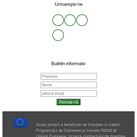
Urmareşte-ne
Buletin informativ
Abonaţi-vă
Acest proiect a beneficiat de finanțare in cadrul
Programului de Cercetare și Inovare H2020 al
Uniunii Europene, în baza contractului de finanțare