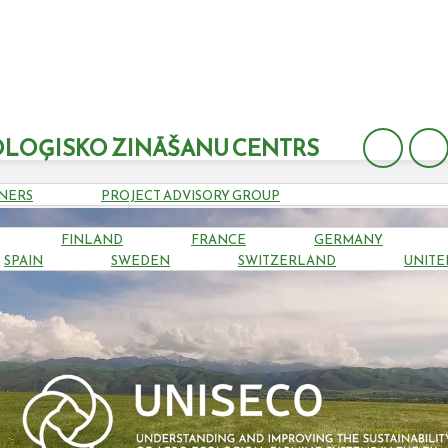
LOĢISKO ZINĀŠANU CENTRS
NERS
PROJECT ADVISORY GROUP
FINLAND
FRANCE
GERMANY
SPAIN
SWEDEN
SWITZERLAND
UNITE