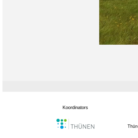
Koordinators
Thüne