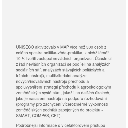
UNISECO aktivizovalo v MAP více než 300 osob z
celého spektra politika-věda-praktika, z nichž téměř
10 % tvořili zástupci nevládních organizací. Účastníci
z řad nevládních organizací se podíleli na analýzách
sociálních sítí, analýzách stávajících politických a
tržních nástrojů, multikriteriální analýze
nových/inovativních nástrojů přechodu a
spoluvytváření strategií přechodu k agroekologickým
zemědělským systémům, jakož i na dalších úkolech,
jako je nasazení nástrojů na podporu rozhodování
(programy pro zachycení vícerozměrné výkonnosti
zemědělských podniků zapojených do projektu -
SMART, COMPAS, CFT).
Podrobnější informace o vícefaktorovém přístupu