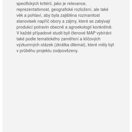
specifických kritérií, jako je relevance,
reprezentativnost, geografické rozložení, ale také
věk a pohlaví, aby byla zajištěna rozmanitost
stanovisek napříč obory a zájmy, které se zabývají
produkcí potravin obecně a agroekologií konkrétně.
V každé případové studii byli členové MAP vybíráni
také podle tematického zaměření a klíčových
výzkumných otázek (zkrátka dilemat), které měly být
v průběhu projektu zodpovězeny.