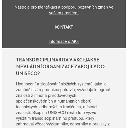
Nástroje pro identifikaci a podporu pozitivních změn ve
vašem prostředí
KONTAKT
Informace o AKH
TRANSDISCIPLINARITA V AKCI: JAK SE
NEVLÁDNÍ ORGANIZACE ZAPOJILY DO
UNISECO?
Hodnocení a zlepšování složitých systémů, jako je
zemědělství a produkce potravin, vyžaduje integraci
znalostí z mnoha přírodovědných,
společenskovědních a humanitních oborů,
technických, odborných a tradičních, místních
znalostí. Skupina UNISECO řešila tuto výzvu
využitím transdisciplinárního přístupu, který
zahrnoval vědce/výzkumníky, odborníky a praktiky z