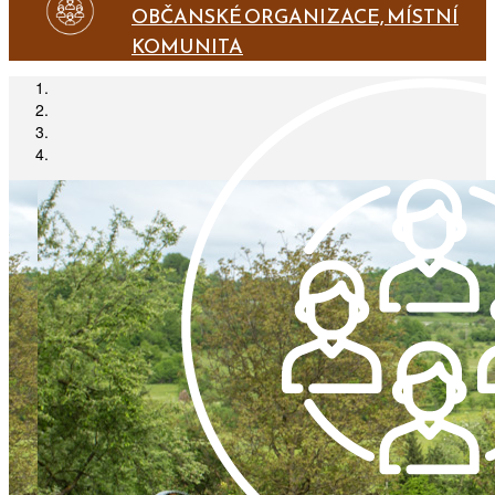
OBČANSKÉ ORGANIZACE, MÍSTNÍ
KOMUNITA