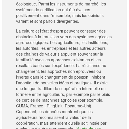
écologique. Parmi les instruments de marché, les
systèmes de certification ont été évalués
positivement dans l'ensemble, mais les opinions
varient et sont parfois divergentes.
La culture et l'état d'esprit peuvent constituer des
obstacles à la transition vers des systèmes agricoles
agro-écologiques. Les agriculteurs, les institutions,
les autorités, les entreprises et les autres acteurs
des chaînes de valeur s'appuient souvent sur la
familiarité avec les approches existantes et les
résultats basés sur l'expérience. La résistance au
changement, les approches non éprouvées ou
l'inertie dans le changement de position, inhibent
l'adoption de nouvelles idées et pratiques. Il existe
une longue tradition de coopération informelle ou
formelle entre agriculteurs, par exemple par le biais
de cercles de machines agricoles (par exemple,
CUMA, France ; RingLink, Royaume-Uni).
Cependant, les données montrent que les
agriculteurs reconnaissent la valeur de la
coopération, mais attendent qu'elle soit initiée par
quelqu'un d'autre (par exemple,
l'étude de cas