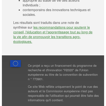
approprié au stade de vie des acteurs
individuels ;
contemporains des innovations techniques et
sociales.
Les résultats sont traduits dans une note de
synthèse sur
les recommandations pour soutenir le
conseil, l'éducation et l'apprentissage tout au long de
la vie afin de promouvoir les transitions agro-
écologiques.
Ce projet a reçu un financement du programme de
recherche et d'innovation "H2020" de l'Union
européenne au titre de la convention de subvention
n ° 773901.
Ce site Web reflète uniquement le point de vue des
auteurs et la Commission européenne n'est pas
responsable de l'utilisation qui pourrait être faite des
informations qu'il contient.