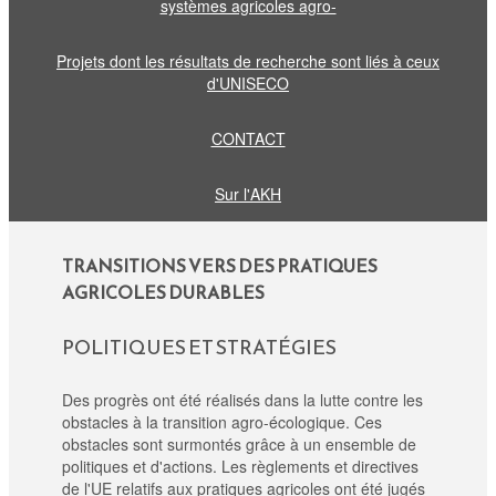
systèmes agricoles agro-
Projets dont les résultats de recherche sont liés à ceux
d'UNISECO
CONTACT
Sur l'AKH
TRANSITIONS VERS DES PRATIQUES
AGRICOLES DURABLES
POLITIQUES ET STRATÉGIES
Des progrès ont été réalisés dans la lutte contre les
obstacles à la transition agro-écologique. Ces
obstacles sont surmontés grâce à un ensemble de
politiques et d'actions. Les règlements et directives
de l'UE relatifs aux pratiques agricoles ont été jugés