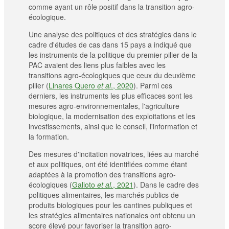
comme ayant un rôle positif dans la transition agro-
écologique.
Une analyse des politiques et des stratégies dans le
cadre d'études de cas dans 15 pays a indiqué que
les instruments de la politique du premier pilier de la
PAC avaient des liens plus faibles avec les
transitions agro-écologiques que ceux du deuxième
pilier (
Linares Quero
et al
., 2020
). Parmi ces
derniers, les instruments les plus efficaces sont les
mesures agro-environnementales, l'agriculture
biologique, la modernisation des exploitations et les
investissements, ainsi que le conseil, l'information et
la formation.
Des mesures d'incitation novatrices, liées au marché
et aux politiques, ont été identifiées comme étant
adaptées à la promotion des transitions agro-
écologiques (
Galioto
et al.
, 2021
). Dans le cadre des
politiques alimentaires, les marchés publics de
produits biologiques pour les cantines publiques et
les stratégies alimentaires nationales ont obtenu un
score élevé pour favoriser la transition agro-