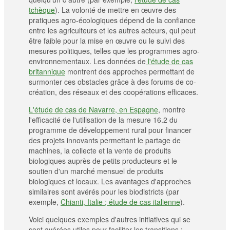
tchèque
). La volonté de mettre en œuvre des
pratiques agro-écologiques dépend de la confiance
entre les agriculteurs et les autres acteurs, qui peut
être faible pour la mise en œuvre ou le suivi des
mesures politiques, telles que les programmes agro-
environnementaux. Les données de
l'étude de cas
britannique
montrent des approches permettant de
surmonter ces obstacles grâce à des forums de co-
création, des réseaux et des coopérations efficaces.
L'étude de cas de Navarre, en Espagne
, montre
l'efficacité de l'utilisation de la mesure 16.2 du
programme de développement rural pour financer
des projets innovants permettant le partage de
machines, la collecte et la vente de produits
biologiques auprès de petits producteurs et le
soutien d'un marché mensuel de produits
biologiques et locaux. Les avantages d'approches
similaires sont avérés pour les biodistricts (par
exemple,
Chianti, Italie ; étude de cas italienne
).
Voici quelques exemples d'autres initiatives qui se
sont avérées utiles pour faciliter les transitions :