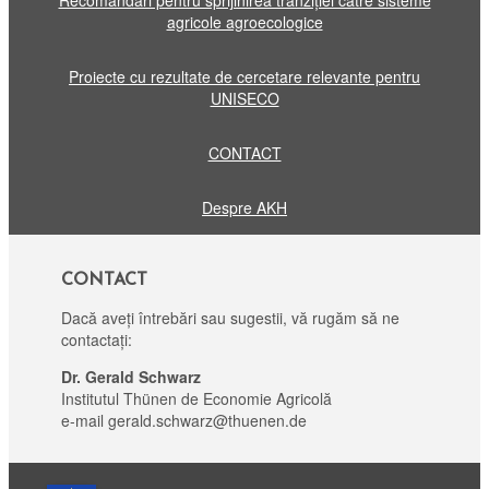
Recomandări pentru sprijinirea tranziției către sisteme
agricole agroecologice
Proiecte cu rezultate de cercetare relevante pentru
UNISECO
CONTACT
Despre AKH
CONTACT
Dacă aveți întrebări sau sugestii, vă rugăm să ne
contactați:
Dr. Gerald Schwarz
Institutul Thünen de Economie Agricolă
e-mail gerald.schwarz@thuenen.de