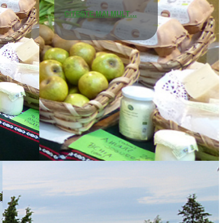
CITEȘTE MAI MULT…