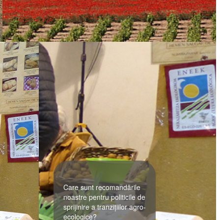
Care sunt recomandările
noastre pentru politicile de
sprijinire a tranzițiilor agro-
ecologice?