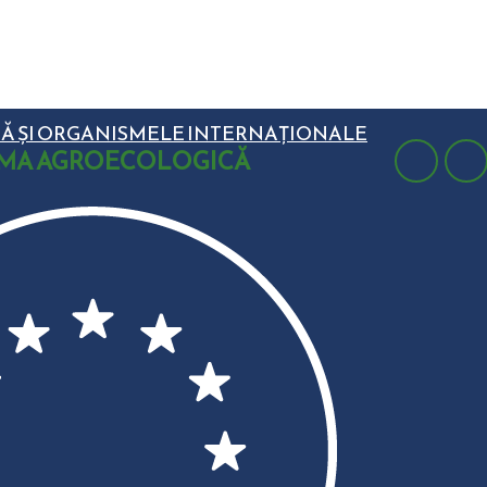
Ă ȘI ORGANISMELE INTERNAȚIONALE
MA AGROECOLOGICĂ