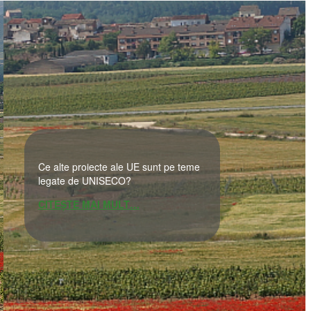
Ce alte proiecte ale UE sunt pe teme
legate de UNISECO?
CITEȘTE MAI MULT…