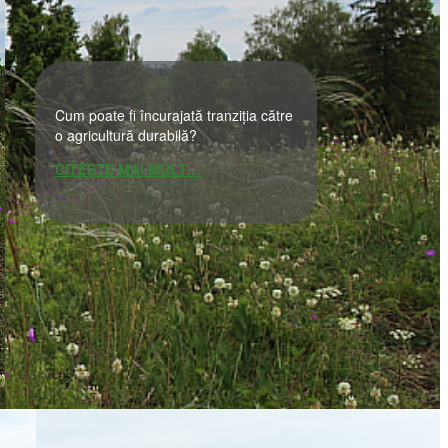
Cum poate fi încurajată tranziția către
o agricultură durabilă?
CITEȘTE MAI MULT…