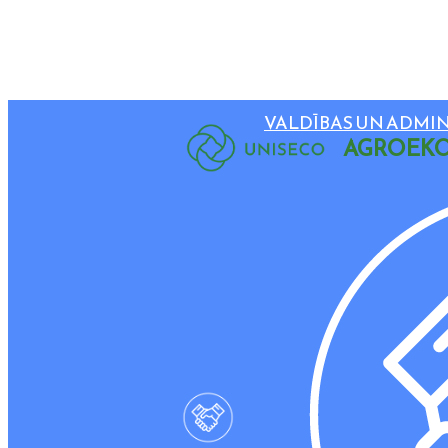
VALDĪBAS UN ADMIN
AGROEKO