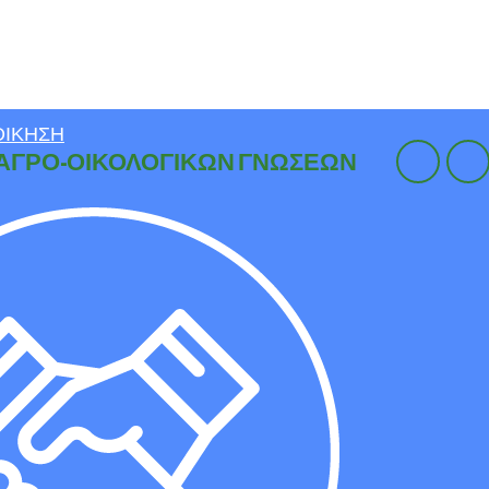
ΟΊΚΗΣΗ
ΑΓΡΟ-ΟΙΚΟΛΟΓΙΚΏΝ ΓΝΏΣΕΩΝ