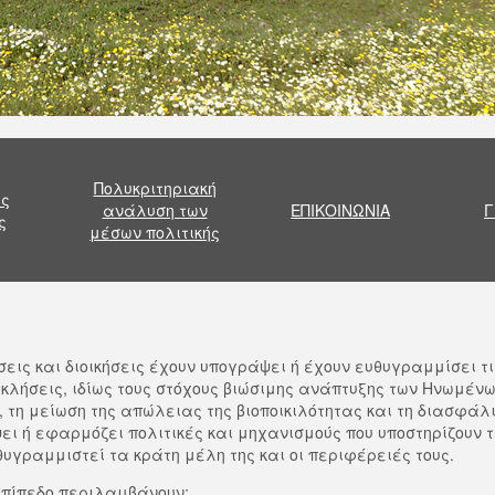
Πολυκριτηριακή
ις
ανάλυση των
ΕΠΙΚΟΙΝΩΝΙΑ
Γ
ς
μέσων πολιτικής
εις και διοικήσεις έχουν υπογράψει ή έχουν ευθυγραμμίσει τι
κλήσεις, ιδίως τους στόχους βιώσιμης ανάπτυξης των Ηνωμένω
 τη μείωση της απώλειας της βιοποικιλότητας και τη διασφάλ
ι ή εφαρμόζει πολιτικές και μηχανισμούς που υποστηρίζουν τ
θυγραμμιστεί τα κράτη μέλη της και οι περιφέρειές τους.
 επίπεδο περιλαμβάνουν: