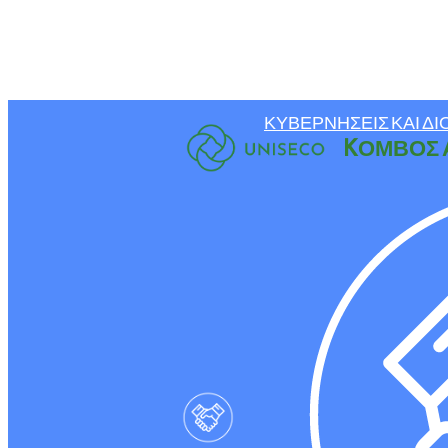
ΚΥΒΕΡΝΉΣΕΙΣ ΚΑΙ ΔΙ
KΌΜΒΟΣ 