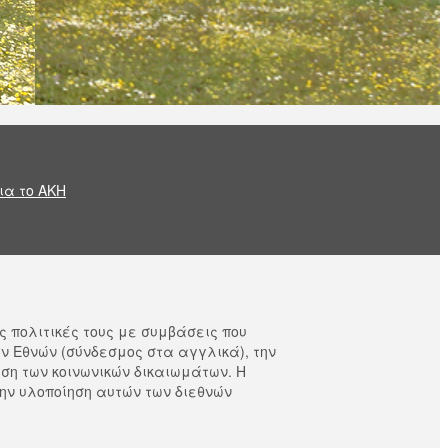
ια το AKH
ς πολιτικές τους με συμβάσεις που
ν Εθνών (σύνδεσμος στα αγγλικά), την
ιση των κοινωνικών δικαιωμάτων. Η
ην υλοποίηση αυτών των διεθνών