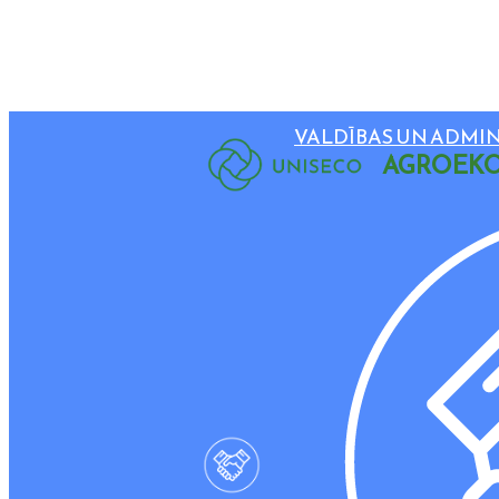
VALDĪBAS UN ADMIN
AGROEKO