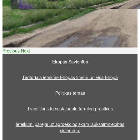
Previous
Next
Eiropas Savienība
Teritoriālā ietekme Eiropas līmenī un visā Eiropā
Politikas tēmas
Transitions to sustainable farming practices
Ieteikumi pārejai uz agroekoloģiskām lauksaimniecības
sistēmām.