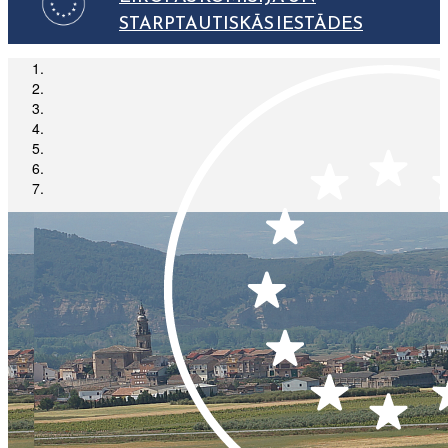
STARPTAUTISKĀS IESTĀDES