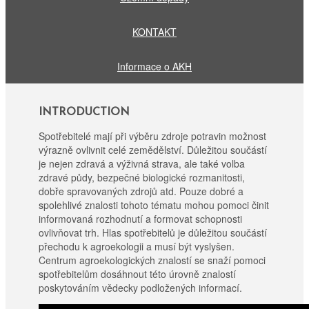
KONTAKT
Informace o AKH
INTRODUCTION
Spotřebitelé mají při výběru zdroje potravin možnost
výrazně ovlivnit celé zemědělství. Důležitou součástí
je nejen zdravá a výživná strava, ale také volba
zdravé půdy, bezpečné biologické rozmanitosti,
dobře spravovaných zdrojů atd. Pouze dobré a
spolehlivé znalosti tohoto tématu mohou pomoci činit
informovaná rozhodnutí a formovat schopnosti
ovlivňovat trh. Hlas spotřebitelů je důležitou součástí
přechodu k agroekologii a musí být vyslyšen.
Centrum agroekologických znalostí se snaží pomoci
spotřebitelům dosáhnout této úrovně znalostí
poskytováním vědecky podložených informací.