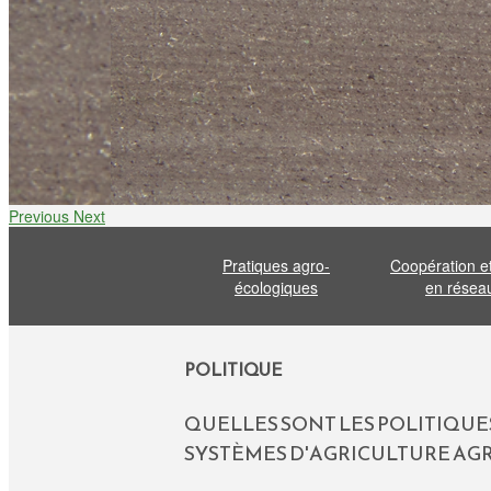
Previous
Next
Pratiques agro-
Coopération e
écologiques
en résea
POLITIQUE
QUELLES SONT LES POLITIQU
SYSTÈMES D'AGRICULTURE AG