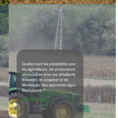
Quelles sont les possibilités pour
les agriculteurs, les producteurs
alimentaires et/ou les détaillants
d'investir, de coopérer et de
développer des approches agro-
écologiques ?
LIRE PLUS...