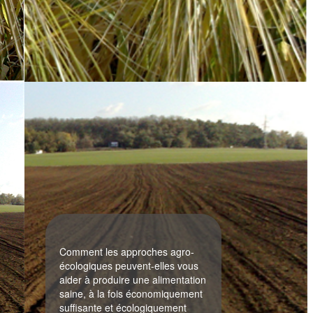
Comment les approches agro-
écologiques peuvent-elles vous
aider à produire une alimentation
saine, à la fois économiquement
suffisante et écologiquement