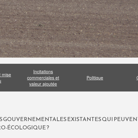
Incitations
t mise
commerciales et
Politique
u
valeur ajoutée
ES GOUVERNEMENTALES EXISTANTES QUI PEUVENT
RO-ÉCOLOGIQUE ?