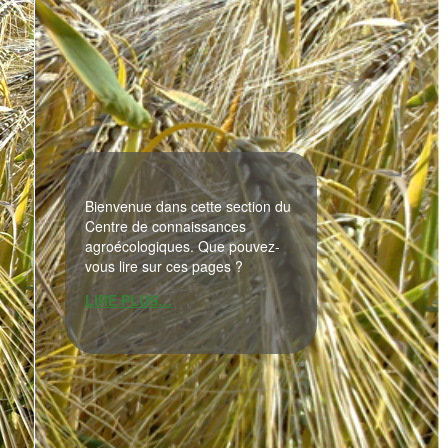
Bienvenue dans cette section du
Centre de connaissances
agroécologiques. Que pouvez-
vous lire sur ces pages ?
LIRE PLUS…