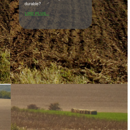
durable?
LIRE PLUS...