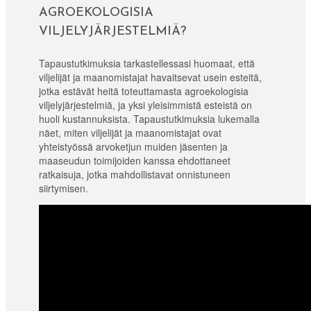
AGROEKOLOGISIA
VILJELYJÄRJESTELMIÄ?
Tapaustutkimuksia tarkastellessasi huomaat, että
viljelijät ja maanomistajat havaitsevat usein esteitä,
jotka estävät heitä toteuttamasta agroekologisia
viljelyjärjestelmiä, ja yksi yleisimmistä esteistä on
huoli kustannuksista. Tapaustutkimuksia lukemalla
näet, miten viljelijät ja maanomistajat ovat
yhteistyössä arvoketjun muiden jäsenten ja
maaseudun toimijoiden kanssa ehdottaneet
ratkaisuja, jotka mahdollistavat onnistuneen
siirtymisen.