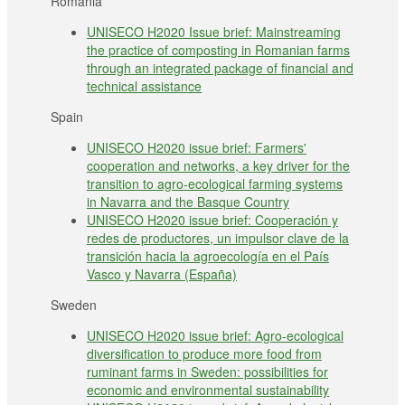
Romania
UNISECO H2020 Issue brief: Mainstreaming
the practice of composting in Romanian farms
through an integrated package of financial and
technical assistance
Spain
UNISECO H2020 issue brief: Farmers'
cooperation and networks, a key driver for the
transition to agro-ecological farming systems
in Navarra and the Basque Country
UNISECO H2020 issue brief: Cooperación y
redes de productores, un impulsor clave de la
transición hacia la agroecología en el País
Vasco y Navarra (España)
Sweden
UNISECO H2020 issue brief: Agro-ecological
diversification to produce more food from
ruminant farms in Sweden: possibilities for
economic and environmental sustainability