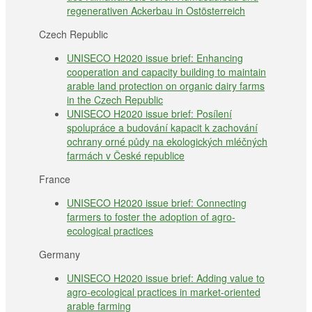
regenerativen Ackerbau in Ostösterreich
Czech Republic
UNISECO H2020 issue brief: Enhancing
cooperation and capacity building to maintain
arable land protection on organic dairy farms
in the Czech Republic
UNISECO H2020 issue brief: Posílení
spolupráce a budování kapacit k zachování
ochrany orné půdy na ekologických mléčných
farmách v České republice
France
UNISECO H2020 issue brief: Connecting
farmers to foster the adoption of agro-
ecological practices
Germany
UNISECO H2020 issue brief: Adding value to
agro-ecological practices in market-oriented
arable farming