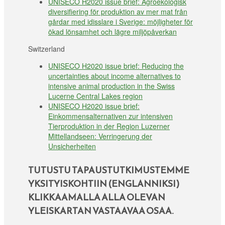
UNISECO H2020 issue brief: Agroekologisk
diversifiering för produktion av mer mat från
gårdar med idisslare i Sverige: möjligheter för
ökad lönsamhet och lägre miljöpåverkan
Switzerland
UNISECO H2020 issue brief: Reducing the
uncertainties about income alternatives to
intensive animal production in the Swiss
Lucerne Central Lakes region
UNISECO H2020 issue brief:
Einkommensalternativen zur intensiven
Tierproduktion in der Region Luzerner
Mittellandseen: Verringerung der
Unsicherheiten
TUTUSTU TAPAUSTUTKIMUSTEMME
YKSITYISKOHTIIN (ENGLANNIKSI)
KLIKKAAMALLA ALLA OLEVAN
YLEISKARTAN VASTAAVAA OSAA.