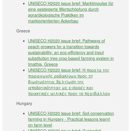
UNISECO H2020 issue brief: Marktimpulse für
eine gesteigerte Wertschöpfung durch
agrarökologische Praktiken im
marktorientierten Ackerbau
Greece
UNISECO H2020 issue brief: Pathways of
peach growers for a transition towards
sustainability: an eco-efficiency and input
substitution tree crop-based farming system in
Imathia, Greece
UNISECO H2020 issue brief: Η πορεία της
παραγωγής ροδακίνων προς τη
βιωσιμότητα: βελτίωση της
αποδοτικότητας με εισροές και
πρακτικές φιλικές προς το περιβάλλον
Hungary
UNISECO H2020 issue brief: Soil conservation
farming in Hungary - Practical lessons learnt
on farm level
UNISECO H2020 issue brief: Gyakorlati