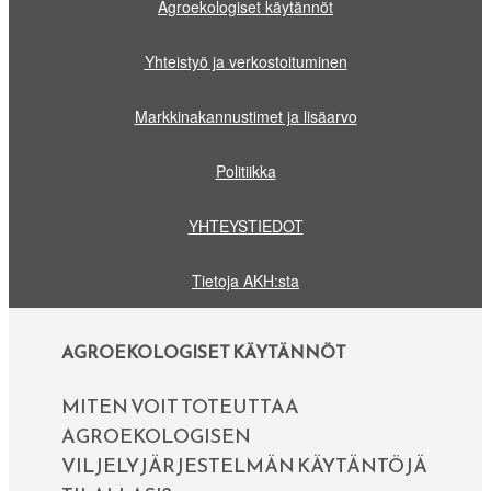
Agroekologiset käytännöt
Yhteistyö ja verkostoituminen
Markkinakannustimet ja lisäarvo
Politiikka
YHTEYSTIEDOT
Tietoja AKH:sta
AGROEKOLOGISET KÄYTÄNNÖT
MITEN VOIT TOTEUTTAA
AGROEKOLOGISEN
VILJELYJÄRJESTELMÄN KÄYTÄNTÖJÄ