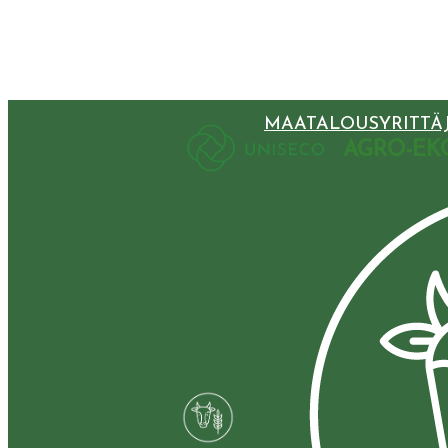
MAATALOUSYRITTÄJ
AGRO-EK