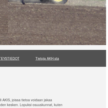
TEYSTIEDOT
Tietoja AKH:sta
i AKIS, joissa tietoa voidaan jakaa
 kahden kesken. Lopuksi osuuskunnat, kuten