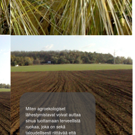
Miten agroekologiset
lähestymistavat voivat auttaa
sinua tuottamaan terveellistä
ruokaa, joka on sekä
taloudellisesti riittävää että