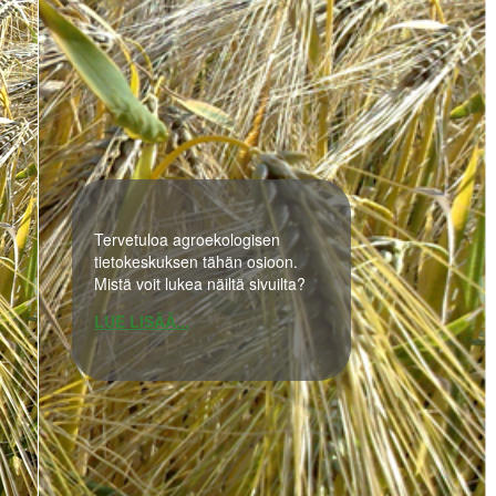
Tervetuloa agroekologisen
tietokeskuksen tähän osioon.
Mistä voit lukea näiltä sivuilta?
LUE LISÄÄ...