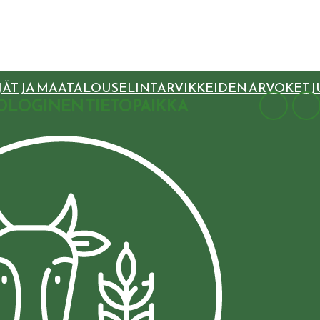
ÄT JA MAATALOUSELINTARVIKKEIDEN ARVOKETJ
OLOGINEN TIETOPAIKKA