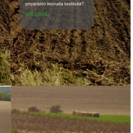
ympäristön kannalta kestävää?
LUE LISÄÄ...