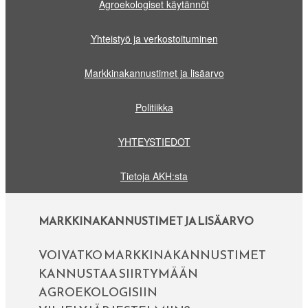
Agroekologiset käytännöt
Yhteistyö ja verkostoituminen
Markkinakannustimet ja lisäarvo
Politiikka
YHTEYSTIEDOT
Tietoja AKH:sta
MARKKINAKANNUSTIMET JA LISÄARVO
VOIVATKO MARKKINAKANNUSTIMET
KANNUSTAA SIIRTYMÄÄN
AGROEKOLOGISIIN