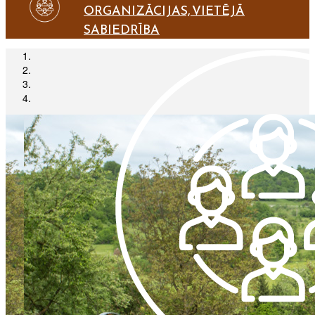
ORGANIZĀCIJAS, VIETĒJĀ
SABIEDRĪBA