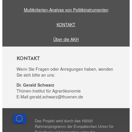
Multikriterien-Analyse von Politikinstrumenten
KONTAKT
Über die AKH
KONTAKT
Wenn Sie Fragen oder Anregungen haben, wenden
Sie sich bitte an uns:
Dr. Gerald Schwarz
Thünen-Institut für Agrarökonomie
E-Mail gerald.schwarz@thuenen.de
Das Projekt wird durch das H2020
Rahmenprogramm der Europäischen Union für
Forschung und Innovation unter der