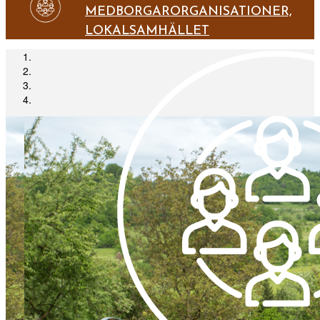
MEDBORGARORGANISATIONER,
LOKALSAMHÄLLET