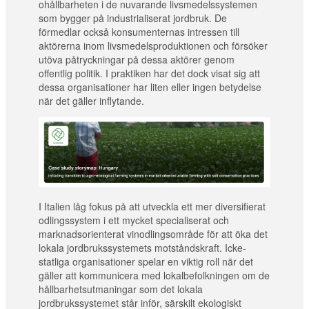
ohållbarheten i de nuvarande livsmedelssystemen
som bygger på industrialiserat jordbruk. De
förmedlar också konsumenternas intressen till
aktörerna inom livsmedelsproduktionen och försöker
utöva påtryckningar på dessa aktörer genom
offentlig politik. I praktiken har det dock visat sig att
dessa organisationer har liten eller ingen betydelse
när det gäller inflytande.
I Italien låg fokus på att utveckla ett mer diversifierat
odlingssystem i ett mycket specialiserat och
marknadsorienterat vinodlingsområde för att öka det
lokala jordbrukssystemets motståndskraft. Icke-
statliga organisationer spelar en viktig roll när det
gäller att kommunicera med lokalbefolkningen om de
hållbarhetsutmaningar som det lokala
jordbrukssystemet står inför, särskilt ekologiskt