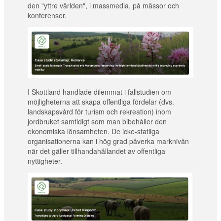
den "yttre världen", i massmedia, på mässor och
konferenser.
I Skottland handlade dilemmat i fallstudien om
möjligheterna att skapa offentliga fördelar (dvs.
landskapsvård för turism och rekreation) inom
jordbruket samtidigt som man bibehåller den
ekonomiska lönsamheten. De icke-statliga
organisationerna kan i hög grad påverka marknivån
när det gäller tillhandahållandet av offentliga
nyttigheter.