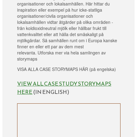
organisationer och lokalsamhällen. Här hittar du
inspiration eller exempel på hur icke-statliga
organisationer/civila organisationer och
lokalsamhällen vidtar åtgärder på olika områden -
från koldioxidneutral mjölk eller hållbar frukt till
vattenkvalitet eller att hålla det småskaligt på
mjölkgårdar. Så samhällen runt om i Europa kanske
finner en eller ett par av dem mest
relevanta. Utforska mer via hela samlingen av
storymaps
VISA ALLA CASE STORYMAPS HÄR (på engelska)
VIEW ALL CASE STUDY STORYMAPS
HERE
(IN ENGLISH)