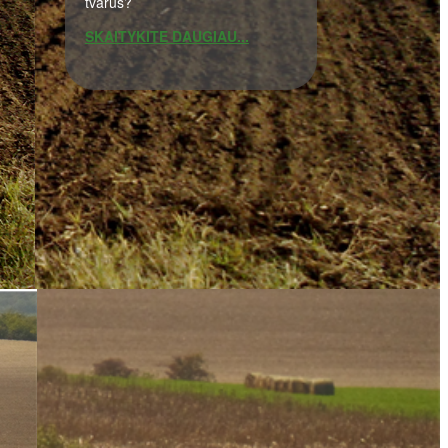
tvarus?
SKAITYKITE DAUGIAU...