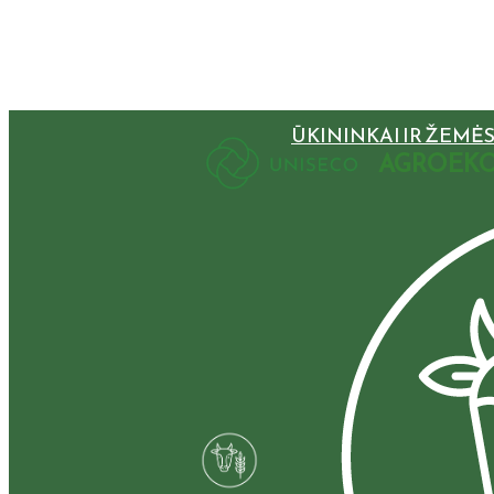
ŪKININKAI IR ŽEMĖ
AGROEKO