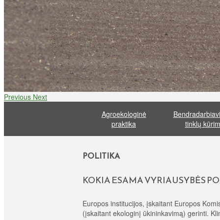
Previous
Next
Agroekologinė
Bendradarbiavi
praktika
tinklų kūri
POLITIKA
KOKIA ESAMA VYRIAUSYBĖS PO
Europos institucijos, įskaitant Europos Komi
(įskaitant ekologinį ūkininkavimą) gerinti. Kl