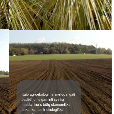
Kaip agroekologiniai metodai gali
padėti jums gaminti sveiką
maistą, kuris būtų ekonomiškai
pakankamas ir ekologiškai