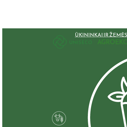
ŪKININKAI IR ŽEMĖ
AGROEKO