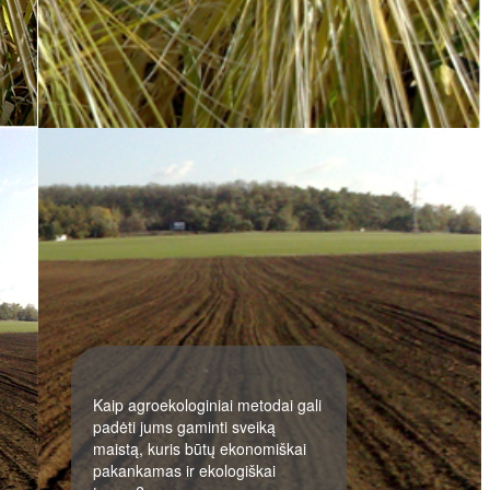
Kaip agroekologiniai metodai gali
padėti jums gaminti sveiką
maistą, kuris būtų ekonomiškai
pakankamas ir ekologiškai