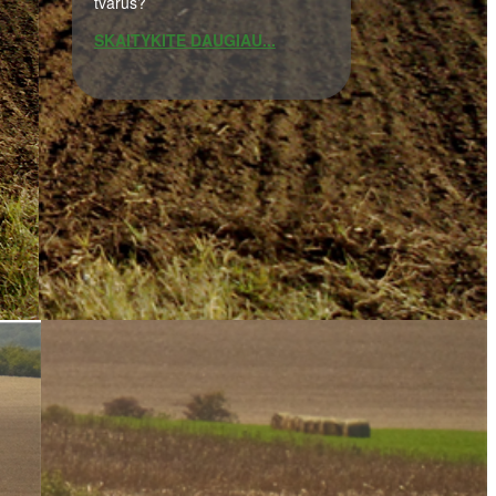
tvarus?
SKAITYKITE DAUGIAU...