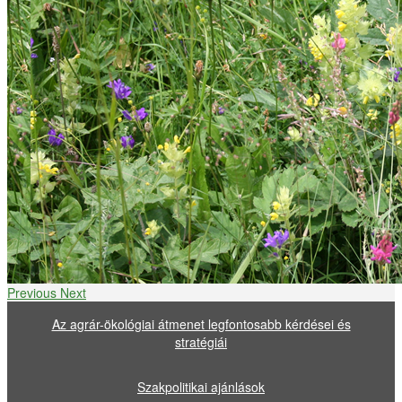
Previous
Next
Az agrár-ökológiai átmenet legfontosabb kérdései és
stratégiái
Szakpolitikai ajánlások