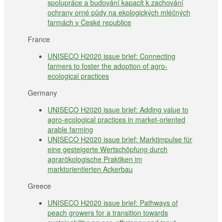
spolupráce a budování kapacit k zachování
ochrany orné půdy na ekologických mléčných
farmách v České republice
France
UNISECO H2020 issue brief: Connecting
farmers to foster the adoption of agro-
ecological practices
Germany
UNISECO H2020 issue brief: Adding value to
agro-ecological practices in market-oriented
arable farming
UNISECO H2020 issue brief: Marktimpulse für
eine gesteigerte Wertschöpfung durch
agrarökologische Praktiken im
marktorientierten Ackerbau
Greece
UNISECO H2020 issue brief: Pathways of
peach growers for a transition towards