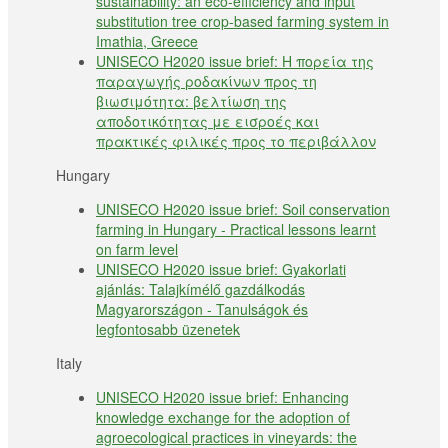
sustainability: an eco-efficiency and input
substitution tree crop-based farming system in
Imathia, Greece
UNISECO H2020 issue brief: Η πορεία της
παραγωγής ροδακίνων προς τη
βιωσιμότητα: βελτίωση της
αποδοτικότητας με εισροές και
πρακτικές φιλικές προς το περιβάλλον
Hungary
UNISECO H2020 issue brief: Soil conservation
farming in Hungary - Practical lessons learnt
on farm level
UNISECO H2020 issue brief: Gyakorlati
ajánlás: Talajkímélő gazdálkodás
Magyarországon - Tanulságok és
legfontosabb üzenetek
Italy
UNISECO H2020 issue brief: Enhancing
knowledge exchange for the adoption of
agroecological practices in vineyards: the