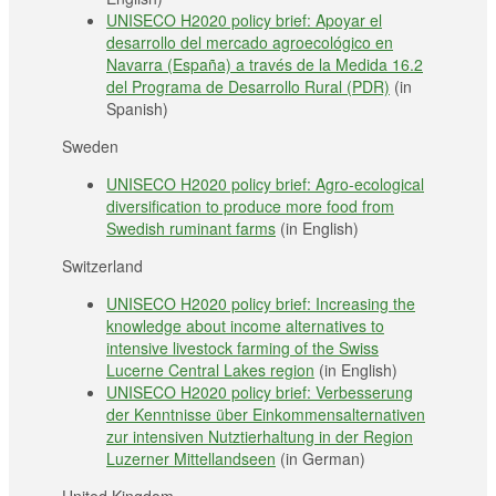
UNISECO H2020 policy brief: Apoyar el
desarrollo del mercado agroecológico en
Navarra (España) a través de la Medida 16.2
del Programa de Desarrollo Rural (PDR)
(in
Spanish)
Sweden
UNISECO H2020 policy brief: Agro-ecological
diversification to produce more food from
Swedish ruminant farms
(in English)
Switzerland
UNISECO H2020 policy brief: Increasing the
knowledge about income alternatives to
intensive livestock farming of the Swiss
Lucerne Central Lakes region
(in English)
UNISECO H2020 policy brief: Verbesserung
der Kenntnisse über Einkommensalternativen
zur intensiven Nutztierhaltung in der Region
Luzerner Mittellandseen
(in German)
United Kingdom