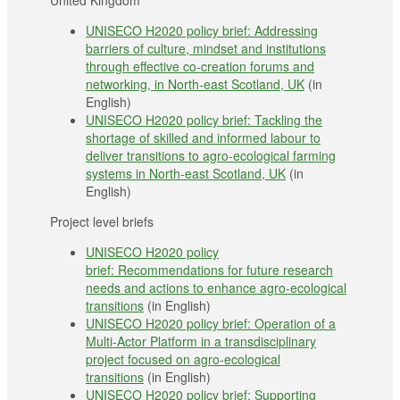
UNISECO H2020 policy brief: Addressing
barriers of culture, mindset and institutions
through effective co-creation forums and
networking, in North-east Scotland, UK
(in
English)
UNISECO H2020 policy brief: Tackling the
shortage of skilled and informed labour to
deliver transitions to agro-ecological farming
systems in North-east Scotland, UK
(in
English)
Project level briefs
UNISECO H2020 policy
brief: Recommendations for future research
needs and actions to enhance agro-ecological
transitions
(in English)
UNISECO H2020 policy brief: Operation of a
Multi-Actor Platform in a transdisciplinary
project focused on agro-ecological
transitions
(in English)
UNISECO H2020 policy brief: Supporting