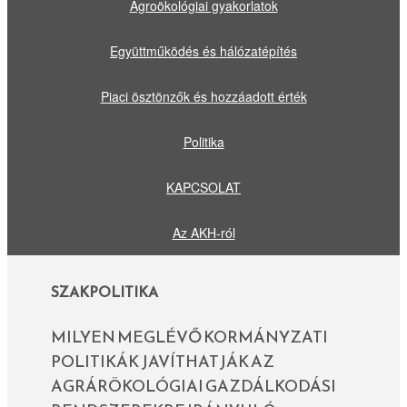
Agroökológiai gyakorlatok
Együttműködés és hálózatépítés
Piaci ösztönzők és hozzáadott érték
Politika
KAPCSOLAT
Az AKH-ról
SZAKPOLITIKA
MILYEN MEGLÉVŐ KORMÁNYZATI
POLITIKÁK JAVÍTHATJÁK AZ
AGRÁRÖKOLÓGIAI GAZDÁLKODÁSI