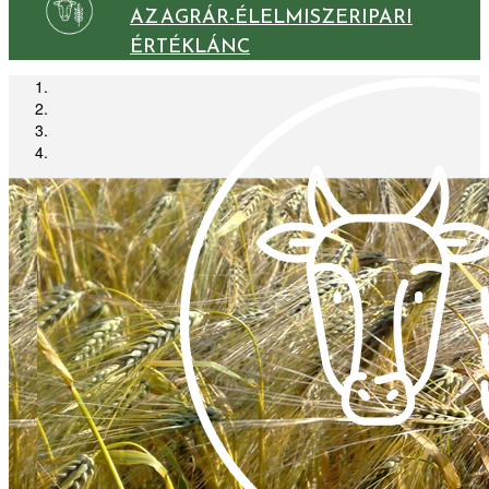
AZ AGRÁR-ÉLELMISZERIPARI
ÉRTÉKLÁNC