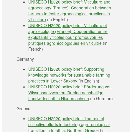
UNISECO H2020 policy brief: Viticulture and
agroecology (France). Cooperation between
farmers to foster agroecological practices in
viticulture
(in English)
UNISECO H2020 policy brief: Viticulture et
agro-écologie (France). Coopération entre
exploitants viticoles pour promouvoir les
pratiques agro-écologiques en viticultre
(in
French)
Germany
UNISECO H2020 policy brief: Supporting
knowledge networks for sustainable farming
practices in Lower Saxony
(in English)
UNISECO H2020 policy brief: Förderung von
Wissensnetzwerken für eine nachhaltige
Landwirtschaft in Niedersachsen
(in German)
Greece
UNISECO H2020 policy brief: The role of
collective efforts in fostering agro-ecological
transition in Imathia, Northern Greece
(in