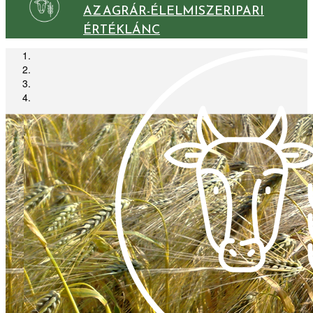
AZ AGRÁR-ÉLELMISZERIPARI
ÉRTÉKLÁNC