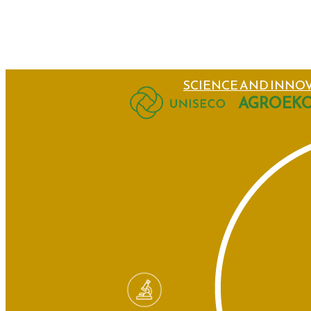
SCIENCE AND INNO
AGROEKO