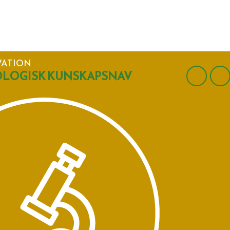
VATION
LOGISK KUNSKAPSNAV