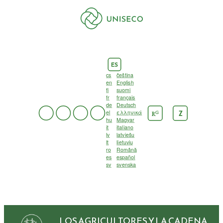
ES
cs
čeština
en
English
fi
suomi
fr
français
de
Deutsch
el
ελληνικά
G
Z
R
hu
Magyar
it
italiano
lv
latviešu
lt
lietuvių
ro
Română
es
español
sv
svenska
LOS AGRICULTORES Y LA CADENA