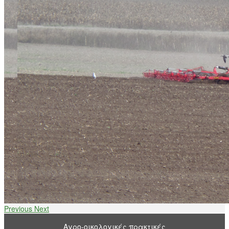
Previous
Next
Αγρο-οικολογικές πρακτικές