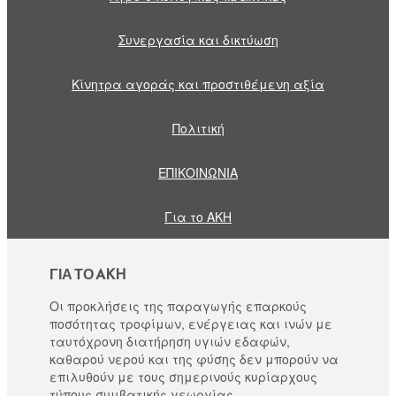
Συνεργασία και δικτύωση
Κίνητρα αγοράς και προστιθέμενη αξία
Πολιτική
ΕΠΙΚΟΙΝΩΝΙΑ
Για το AKH
ΓΙΑ ΤΟ AKH
Οι προκλήσεις της παραγωγής επαρκούς
ποσότητας τροφίμων, ενέργειας και ινών με
ταυτόχρονη διατήρηση υγιών εδαφών,
καθαρού νερού και της φύσης δεν μπορούν να
επιλυθούν με τους σημερινούς κυρίαρχους
τύπους συμβατικής γεωργίας.