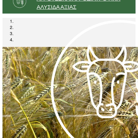
ΑΛΥΣΊΔΑ ΑΞΊΑΣ