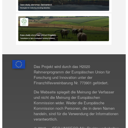
Das Projekt wird durch das H2020
Rahmenprogramm der Europäischen Union für
Forschung und Innovation unter der
Finanzhilfevereinbarung Nr. 773901 gefördert.
Die Webseite spiegelt die Meinung der Verfasser
und nicht die Meinung der Europäischen
Kommission wider. Weder die Europäische
Kommission noch Personen, die in deren Namen
handeln, sind für die Verwendung der Informationen
verantwortlich.