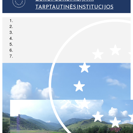
TARPTAUTINĖS INSTITUCIJOS