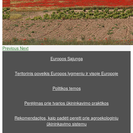
Previous
Next
Europos Sąjunga
Teritorinis poveikis Europos lygmeniu ir visoje Europoje
Politikos temos
Perėjimas prie tvarios ūkininkavimo praktikos
Rekomendacijos, kaip padėti pereiti prie agroekologinių
ūkininkavimo sistemų